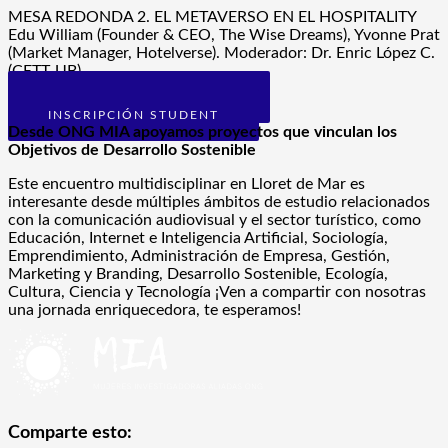
MESA REDONDA 2. EL METAVERSO EN EL HOSPITALITY
Edu William (Founder & CEO, The Wise Dreams), Yvonne Prat
(Market Manager, Hotelverse). Moderador: Dr. Enric López C.
(CETT-UB)
INSCRIPCIÓN STANDARD
INSCRIPCIÓN STUDENT
Desde ONG MIA apoyamos proyectos que vinculan los
Objetivos de Desarrollo Sostenible
Este encuentro multidisciplinar en Lloret de Mar es
interesante desde múltiples ámbitos de estudio relacionados
con la comunicación audiovisual y el sector turístico, como
Educación, Internet e Inteligencia Artificial, Sociología,
Emprendimiento, Administración de Empresa, Gestión,
Marketing y Branding, Desarrollo Sostenible, Ecología,
Cultura, Ciencia y Tecnología ¡Ven a compartir con nosotras
una jornada enriquecedora, te esperamos!
Comparte esto: