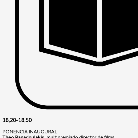
18,20-18,50
PONENCIA INAUGURAL
Theo Papadoulakis
, multipremiado director de films