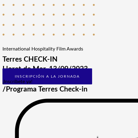
International Hospitality Film Awards
Terres CHECK-IN
Lloret de Mar, 13/09/2023
INSCRIPCIÓN A LA JORNADA
¡Inscríbete ya!
/Programa Terres Check-in