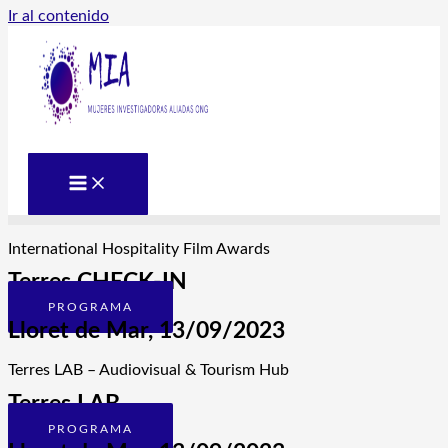
Ir al contenido
International Hospitality Film Awards
Terres CHECK-IN
PROGRAMA
Lloret de Mar, 13/09/2023
Terres LAB – Audiovisual & Tourism Hub
Terres LAB
PROGRAMA