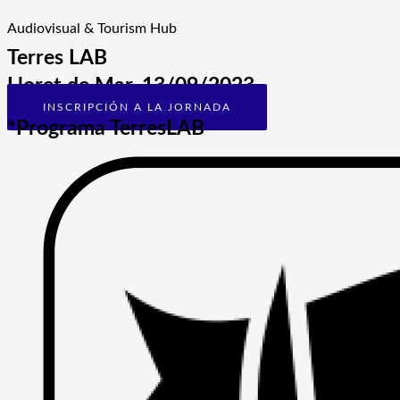
Audiovisual & Tourism Hub
Terres LAB
Lloret de Mar, 13/09/2023
INSCRIPCIÓN A LA JORNADA
*Programa TerresLAB