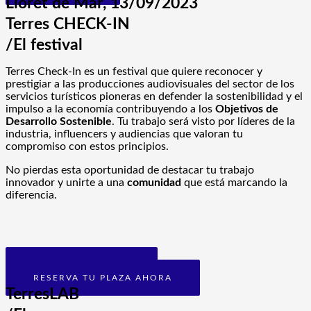
Lloret de Mar, 13/09/2023
Terres CHECK-IN
/El festival
Terres Check-In es un festival que quiere reconocer y
prestigiar a las producciones audiovisuales del sector de los
servicios turísticos pioneras en defender la sostenibilidad y el
impulso a la economía contribuyendo a los
Objetivos de
Desarrollo Sostenible
. Tu trabajo será visto por líderes de la
industria, influencers y audiencias que valoran tu
compromiso con estos principios.
No pierdas esta oportunidad de destacar tu trabajo
innovador y unirte a una
comunidad
que está marcando la
diferencia.
WEB DEL FESTIVAL
RESERVA TU PLAZA AHORA
TerresLAB