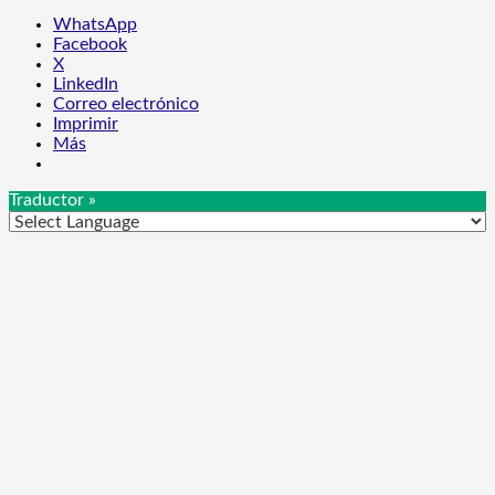
WhatsApp
Facebook
X
LinkedIn
Correo electrónico
Imprimir
Más
Traductor »