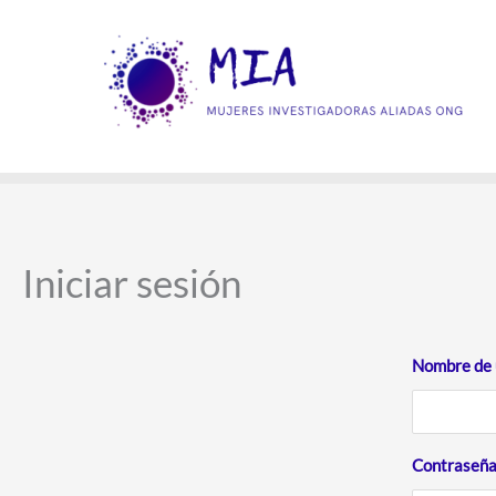
Ir
al
contenido
Iniciar sesión
Nombre de u
Contraseñ