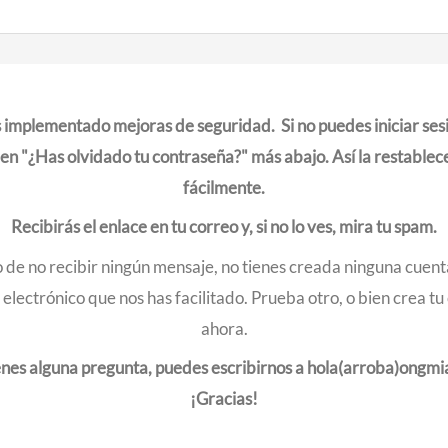
implementado mejoras de seguridad. Si no puedes iniciar sesi
c en "¿Has olvidado tu contraseña?" más abajo. Así la restablec
fácilmente.
Recibirás el enlace en tu correo y, si no lo ves, mira tu spam.
 de no recibir ningún mensaje, no tienes creada ninguna cuent
 electrónico que nos has facilitado. Prueba otro, o bien crea tu
ahora.
ienes alguna pregunta, puedes escribirnos a hola(arroba)ongmi
¡Gracias!