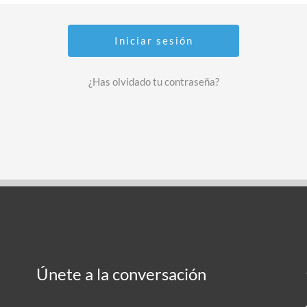
¿Has olvidado tu contraseña?
Únete a la conversación