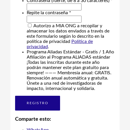
Contraseña (fuerte, de 8 a 30 caracteres) *
Repite la contraseña *
Autorizo a MIA ONG a recopilar y
almacenar los datos enviados a través de
este formulario según lo descrito en la
política de privacidad
Política de
privacidad
.
Programa Aliadas Estándar
-
Gratis
/
1 Año
Afiliación al Programa ALIADAS estándar
¡Todas las inscritas durante este año
podrán mantener este plan gratuito para
siempre! ——— Membresía anual: GRATIS.
Renovación anual automática y gratuita.
Únete a una red de investigadoras de
impacto, internacional y solidaria.
Comparte esto: