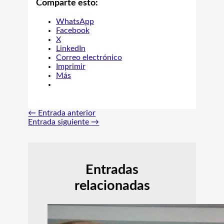
Comparte esto:
WhatsApp
Facebook
X
LinkedIn
Correo electrónico
Imprimir
Más
←
Entrada anterior
Entrada siguiente
→
Entradas
relacionadas