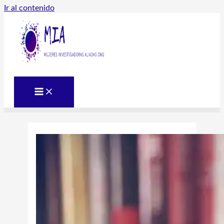
Ir al contenido