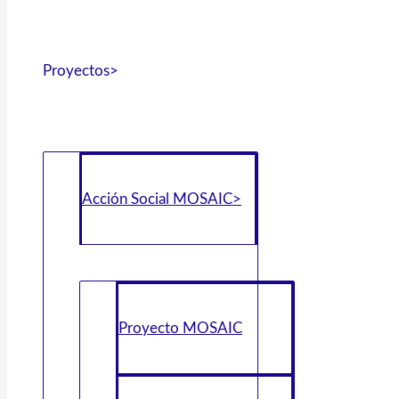
Proyectos>
Acción Social MOSAIC>
Proyecto MOSAIC