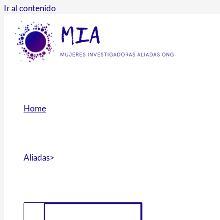
Ir al contenido
Home
Aliadas>