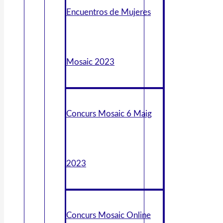
Encuentros de Mujeres
Mosaic 2023
Concurs Mosaic 6 Maig
2023
Concurs Mosaic Online