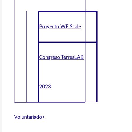
Proyecto WE Scale
Congreso TerresLAB
2023
Voluntariado>