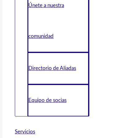
Únete a nuestra
comunidad
Directorio de Aliadas
Equipo de socias
Servicios