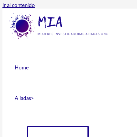
Ir al contenido
Home
Aliadas>