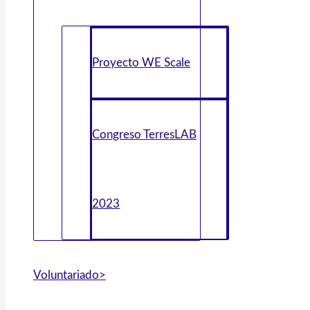
Proyecto WE Scale
Congreso TerresLAB
2023
Voluntariado>