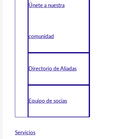
Únete a nuestra
comunidad
Directorio de Aliadas
Equipo de socias
Servicios