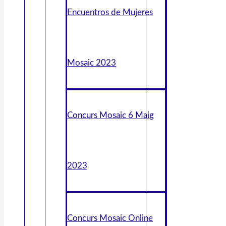
Encuentros de Mujeres
Mosaic 2023
Concurs Mosaic 6 Maig
2023
Concurs Mosaic Online