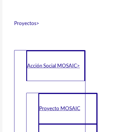
Proyectos>
Acción Social MOSAIC>
Proyecto MOSAIC