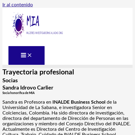
Ir al contenido
Trayectoria profesional
Socias
Sandra Idrovo Carlier
Socia honorífica de MIA
Sandra es Profesora en
INALDE
Business School
de la
Universidad de La Sabana, e investigadora Senior en
Colciencias, Colombia. Ha sido directora de investigación,
directora del departamento de Dirección de Personas en las
organizaciones y miembro del Consejo Directivo del INALDE.
Actualmente es Directora del Centro de Investigación
Cultura, Trabajo, Cuidado de INALDE Business School.