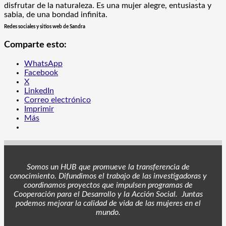
disfrutar de la naturaleza. Es una mujer alegre, entusiasta y
sabia, de una bondad infinita.
Redes sociales y sitios web de Sandra
Comparte esto:
WhatsApp
Facebook
X
LinkedIn
Correo electrónico
Imprimir
Más
Somos un HUB que promueve la transferencia de
conocimiento. Difundimos el trabajo de las investigadoras y
coordinamos proyectos
que impulsen programas de
Cooperación para el Desarrollo y la Acción Social. Juntas
podemos mejorar la calidad de vida de las mujeres en el
mundo.