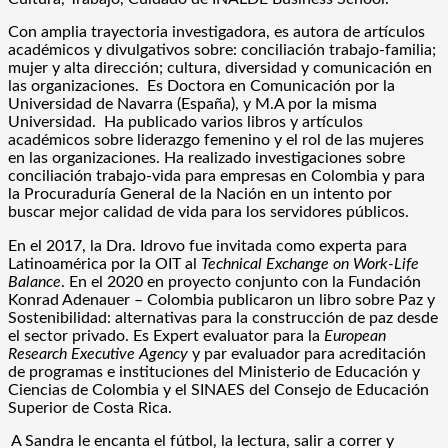
Con amplia trayectoria investigadora, es autora de artículos
académicos y divulgativos sobre: conciliación trabajo-familia;
mujer y alta dirección; cultura, diversidad y comunicación en
las organizaciones. Es Doctora en Comunicación por la
Universidad de Navarra (España), y M.A por la misma
Universidad. Ha publicado varios libros y artículos
académicos sobre liderazgo femenino y el rol de las mujeres
en las organizaciones. Ha realizado investigaciones sobre
conciliación trabajo-vida para empresas en Colombia y para
la Procuraduría General de la Nación en un intento por
buscar mejor calidad de vida para los servidores públicos.
En el 2017, la Dra. Idrovo fue invitada como experta para
Latinoamérica por la OIT al
Technical Exchange on Work-Life
Balance
. En el 2020 en proyecto conjunto con la Fundación
Konrad Adenauer – Colombia publicaron un libro sobre Paz y
Sostenibilidad: alternativas para la construcción de paz desde
el sector privado. Es Expert evaluator para la
European
Research Executive Agency
y par evaluador para acreditación
de programas e instituciones del Ministerio de Educación y
Ciencias de Colombia y el SINAES del Consejo de Educación
Superior de Costa Rica.
A Sandra le encanta el fútbol, la lectura, salir a correr y