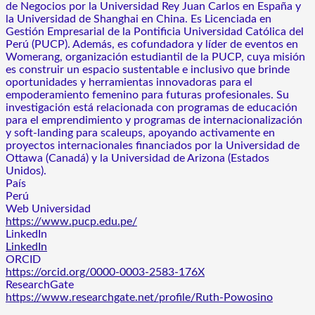
de Negocios por la Universidad Rey Juan Carlos en España y
la Universidad de Shanghai en China. Es Licenciada en
Gestión Empresarial de la Pontificia Universidad Católica del
Perú (PUCP). Además, es cofundadora y líder de eventos en
Womerang, organización estudiantil de la PUCP, cuya misión
es construir un espacio sustentable e inclusivo que brinde
oportunidades y herramientas innovadoras para el
empoderamiento femenino para futuras profesionales. Su
investigación está relacionada con programas de educación
para el emprendimiento y programas de internacionalización
y soft-landing para scaleups, apoyando activamente en
proyectos internacionales financiados por la Universidad de
Ottawa (Canadá) y la Universidad de Arizona (Estados
Unidos).
País
Perú
Web Universidad
https://www.pucp.edu.pe/
LinkedIn
LinkedIn
ORCID
https://orcid.org/0000-0003-2583-176X
ResearchGate
https://www.researchgate.net/profile/Ruth-Powosino