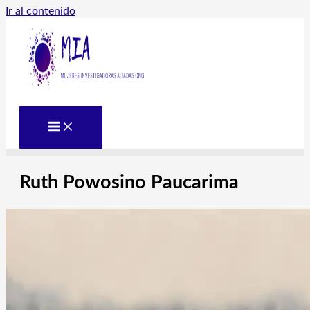
Ir al contenido
Ruth Powosino Paucarima