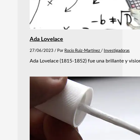
Ada Lovelace
27/06/2023
/ Por
Rocío Ruiz-Martínez
/
Investigadoras
Ada Lovelace (1815-1852) fue una brillante y vis