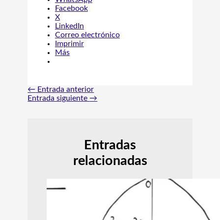
Facebook
X
LinkedIn
Correo electrónico
Imprimir
Más
←
Entrada anterior
Entrada siguiente
→
Entradas
relacionadas