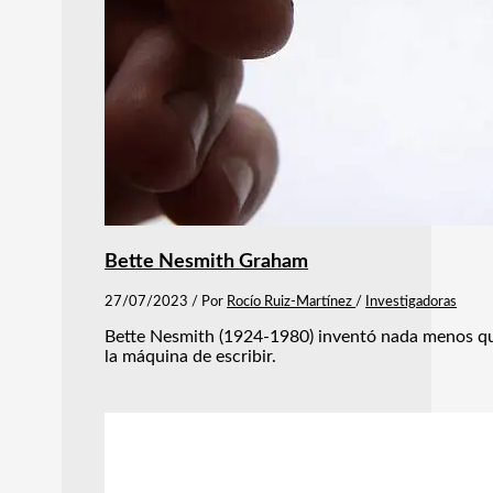
Bette Nesmith Graham
27/07/2023
/ Por
Rocío Ruiz-Martínez
/
Investigadoras
Bette Nesmith (1924-1980) inventó nada menos que el
la máquina de escribir.