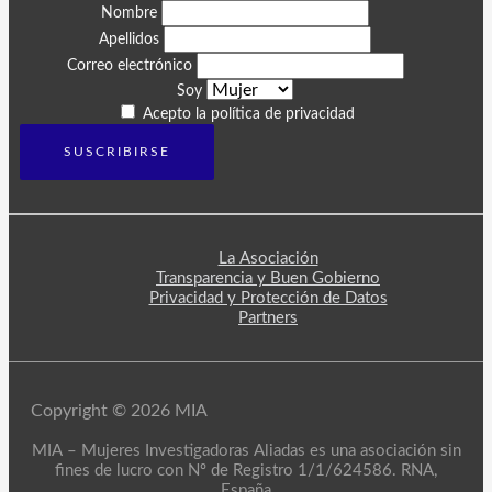
Nombre
Apellidos
Correo electrónico
Soy
Acepto la política de privacidad
La Asociación
Transparencia y Buen Gobierno
Privacidad y Protección de Datos
Partners
Copyright © 2026 MIA
MIA – Mujeres Investigadoras Aliadas es una asociación sin
fines de lucro con Nº de Registro 1/1/624586. RNA,
España