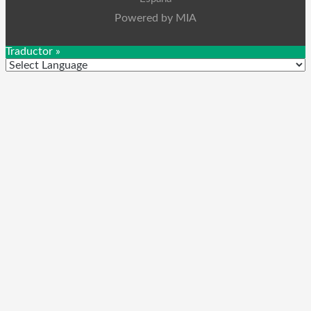
Powered by MIA
Traductor »