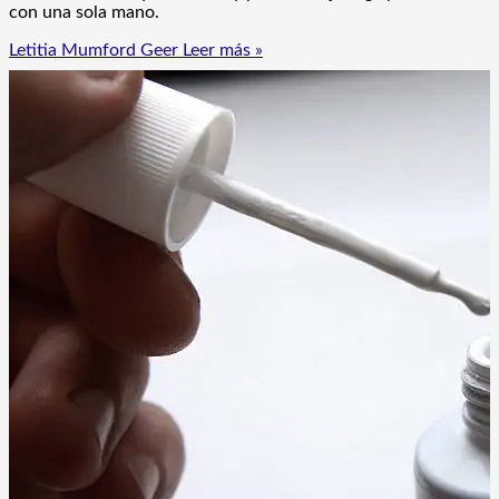
con una sola mano.
Letitia Mumford Geer
Leer más »