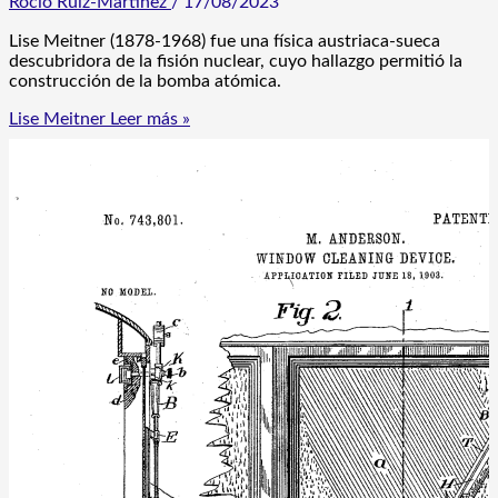
Rocío Ruiz-Martínez
/
17/08/2023
Lise Meitner (1878-1968) fue una física austriaca-sueca
descubridora de la fisión nuclear, cuyo hallazgo permitió la
construcción de la bomba atómica.
Lise Meitner
Leer más »