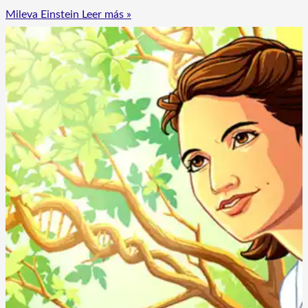
Mileva Einstein
Leer más »