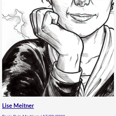
Lise Meitner