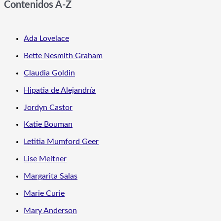
Contenidos A-Z
Ada Lovelace
Bette Nesmith Graham
Claudia Goldin
Hipatia de Alejandría
Jordyn Castor
Katie Bouman
Letitia Mumford Geer
Lise Meitner
Margarita Salas
Marie Curie
Mary Anderson