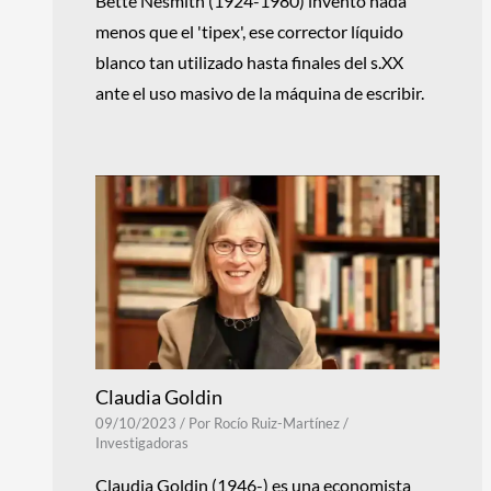
Bette Nesmith (1924-1980) inventó nada
menos que el 'tipex', ese corrector líquido
blanco tan utilizado hasta finales del s.XX
ante el uso masivo de la máquina de escribir.
Claudia Goldin
09/10/2023
/ Por
Rocío Ruiz-Martínez
/
Investigadoras
Claudia Goldin (1946-) es una economista