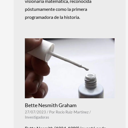
visionaria matemática, reconocida
póstumamente como la primera
programadora de la historia.
Bette Nesmith Graham
27/07/2023
/ Por
Rocío Ruiz-Martínez
/
Investigadoras