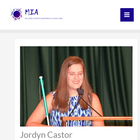
Ir
al
contenido
Jordyn Castor