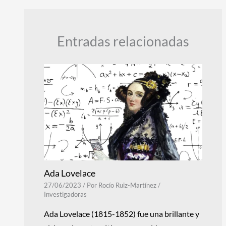
Entradas relacionadas
Ada Lovelace
27/06/2023
/ Por
Rocío Ruiz-Martínez
/
Investigadoras
Ada Lovelace (1815-1852) fue una brillante y