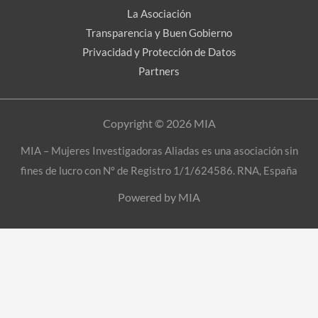
La Asociación
Transparencia y Buen Gobierno
Privacidad y Protección de Datos
Partners
Copyright © 2026 MIA
MIA – Mujeres Investigadoras Aliadas es una asociación sin
fines de lucro con Nº de Registro 1/1/624586. RNA, España
Powered by MIA