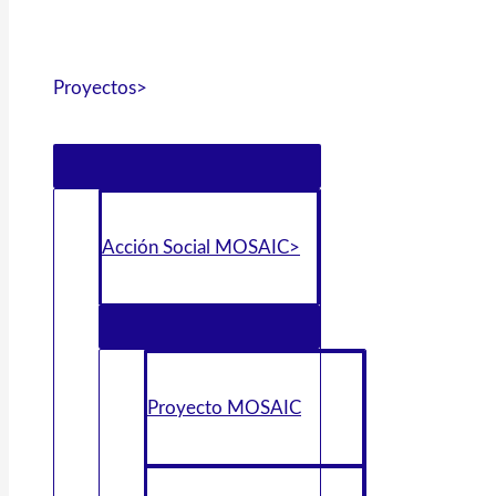
Proyectos>
Acción Social MOSAIC>
Proyecto MOSAIC