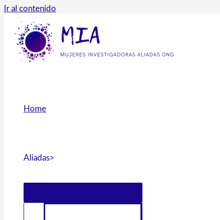
Ir al contenido
Home
Aliadas>