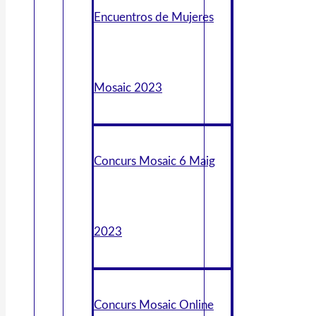
Encuentros de Mujeres
Mosaic 2023
Concurs Mosaic 6 Maig
2023
Concurs Mosaic Online