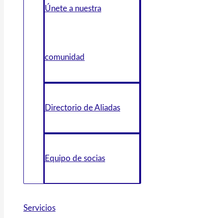
Únete a nuestra
comunidad
Directorio de Aliadas
Equipo de socias
Servicios