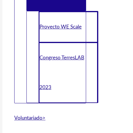
Proyecto WE Scale
Congreso TerresLAB
2023
Voluntariado>