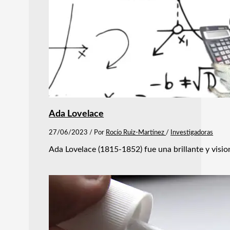
Ada Lovelace
27/06/2023
/ Por
Rocío Ruiz-Martínez
/
Investigadoras
Ada Lovelace (1815-1852) fue una brillante y vis