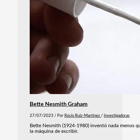
Bette Nesmith Graham
27/07/2023
/ Por
Rocío Ruiz-Martínez
/
Investigadoras
Bette Nesmith (1924-1980) inventó nada menos que el
la máquina de escribir.