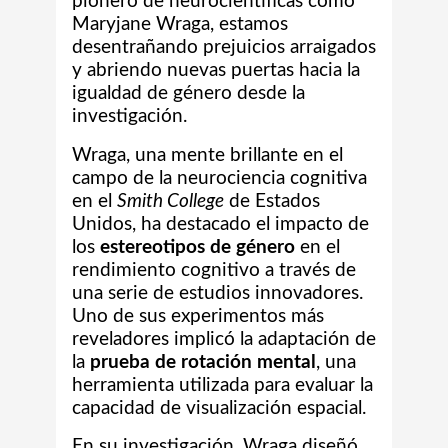
pionero de neurocientíficas como
Maryjane Wraga, estamos
desentrañando prejuicios arraigados
y abriendo nuevas puertas hacia la
igualdad de género desde la
investigación.
Wraga, una mente brillante en el
campo de la neurociencia cognitiva
en el
Smith College
de Estados
Unidos, ha destacado el impacto de
los
estereotipos de género
en el
rendimiento cognitivo a través de
una serie de estudios innovadores.
Uno de sus experimentos más
reveladores implicó la adaptación de
la
prueba de rotación mental
, una
herramienta utilizada para evaluar la
capacidad de visualización espacial.
En su investigación, Wraga diseñó