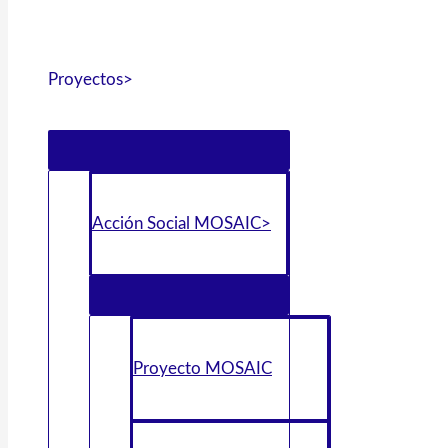
Proyectos>
Acción Social MOSAIC>
Proyecto MOSAIC