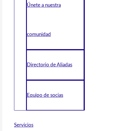
Únete a nuestra
comunidad
Directorio de Aliadas
Equipo de socias
Servicios