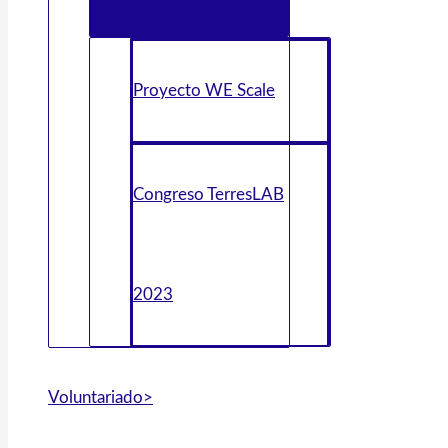
Proyecto WE Scale
Congreso TerresLAB
2023
Voluntariado>