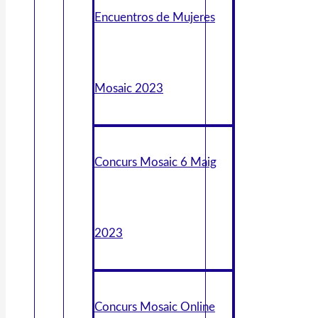
Encuentros de Mujeres
Mosaic 2023
Concurs Mosaic 6 Maig
2023
Concurs Mosaic Online