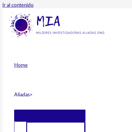
Ir al contenido
Home
Aliadas>