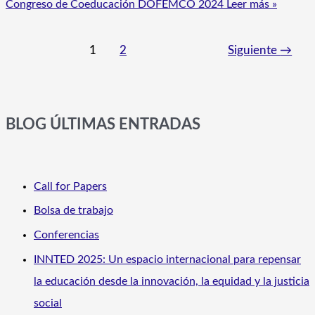
Congreso de Coeducación DOFEMCO 2024
Leer más »
1
2
Siguiente
→
BLOG ÚLTIMAS ENTRADAS
Call for Papers
Bolsa de trabajo
Conferencias
INNTED 2025: Un espacio internacional para repensar
la educación desde la innovación, la equidad y la justicia
social