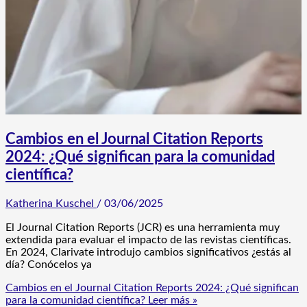
Cambios en el Journal Citation Reports
2024: ¿Qué significan para la comunidad
científica?
Katherina Kuschel
/
03/06/2025
El Journal Citation Reports (JCR) es una herramienta muy
extendida para evaluar el impacto de las revistas científicas.
En 2024, Clarivate introdujo cambios significativos ¿estás al
día? Conócelos ya
Cambios en el Journal Citation Reports 2024: ¿Qué significan
para la comunidad científica?
Leer más »