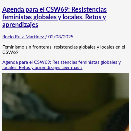
Agenda para el CSW69: Resistencias
feministas globales y locales. Retos y
aprendizajes
Rocío Ruiz-Martínez
/
02/03/2025
Feminismo sin fronteras: resistencias globales y locales en el
CSW69
Agenda para el CSW69: Resistencias feministas globales y
locales. Retos y aprendizajes
Leer más »