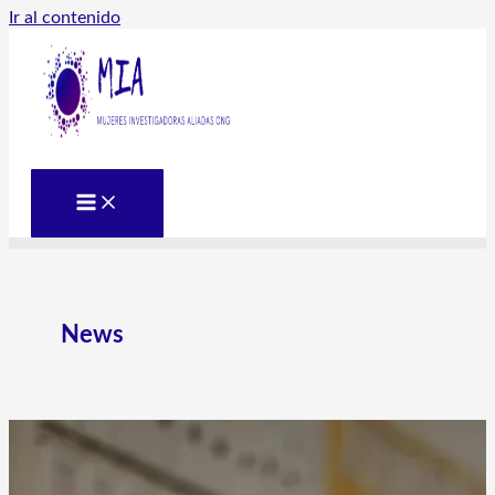
Ir al contenido
News