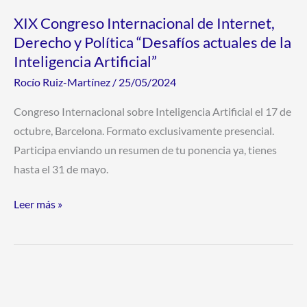
actuales
XIX Congreso Internacional de Internet,
de
Derecho y Política “Desafíos actuales de la
la
Inteligencia Artificial”
Inteligencia
Artificial”
Rocío Ruiz-Martínez
/
25/05/2024
Congreso Internacional sobre Inteligencia Artificial el 17 de
octubre, Barcelona. Formato exclusivamente presencial.
Participa enviando un resumen de tu ponencia ya, tienes
hasta el 31 de mayo.
Leer más »