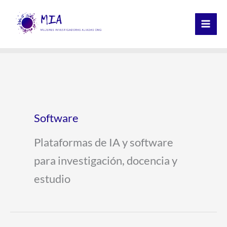
Ir
al
contenido
Software
Plataformas de IA y software
para investigación, docencia y
estudio