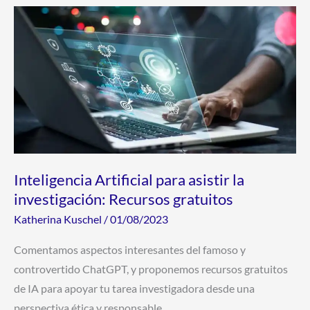
Inteligencia
Artificial
para
asistir
la
investigación:
Recursos
gratuitos
Inteligencia Artificial para asistir la
investigación: Recursos gratuitos
Katherina Kuschel
/
01/08/2023
Comentamos aspectos interesantes del famoso y
controvertido ChatGPT, y proponemos recursos gratuitos
de IA para apoyar tu tarea investigadora desde una
perspectiva ética y responsable.