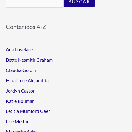
BUSCAR
Contenidos A-Z
Ada Lovelace
Bette Nesmith Graham
Claudia Goldin
Hipatia de Alejandría
Jordyn Castor
Katie Bouman
Letitia Mumford Geer
Lise Meitner
Margarita Salas