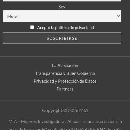
Soy
Acepto la política de privacidad
La Asociación
Transparencia y Buen Gobierno
Privacidad y Protección de Datos
Partners
Copyright © 2026 MIA
MIA – Mujeres Investigadoras Aliadas es una asociación sin
fines de lucro con Nº de Registro 1/1/624586. RNA, España