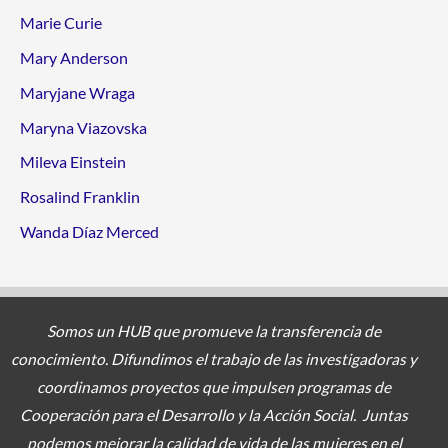
Marie Curie
Mary Anderson
Maryjane Wraga
Maryna Viazovska
Mileva Einstein
Rosalind Franklin
Wanda Díaz Merced
Somos un HUB que promueve la transferencia de
conocimiento. Difundimos el trabajo de las investigadoras y
coordinamos proyectos
que impulsen programas de
Cooperación para el Desarrollo y la Acción Social. Juntas
podemos mejorar la calidad de vida de las mujeres en el