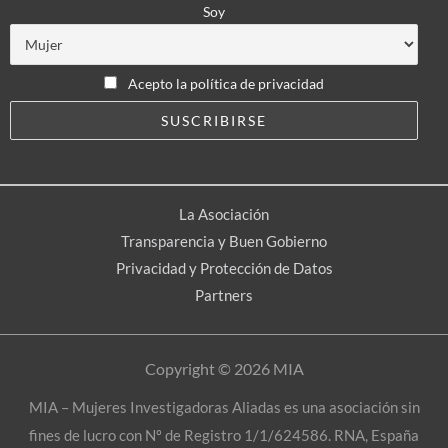
Soy
Acepto la política de privacidad
La Asociación
Transparencia y Buen Gobierno
Privacidad y Protección de Datos
Partners
Copyright © 2026 MIA
MIA – Mujeres Investigadoras Aliadas es una asociación sin
fines de lucro con Nº de Registro 1/1/624586. RNA, España