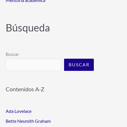
Mentoría académica
Búsqueda
Buscar
BUSCAR
Contenidos A-Z
Ada Lovelace
Bette Nesmith Graham