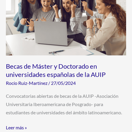
universidades
españolas
de
la
AUIP
Becas de Máster y Doctorado en
universidades españolas de la AUIP
Rocío Ruiz-Martínez
/
27/05/2024
Convocatorias abiertas de becas de la AUIP -Asociación
Universitaria Iberoamericana de Posgrado- para
estudiantes de universidades del ámbito latinoamericano.
Leer más »