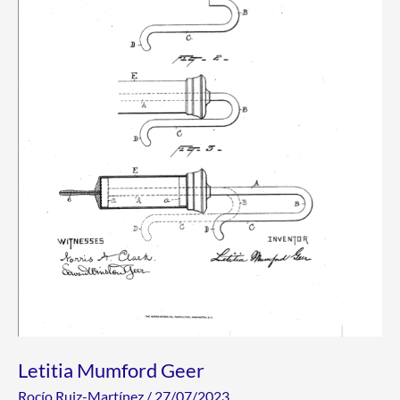
Letitia Mumford Geer
Rocío Ruiz-Martínez
/
27/07/2023