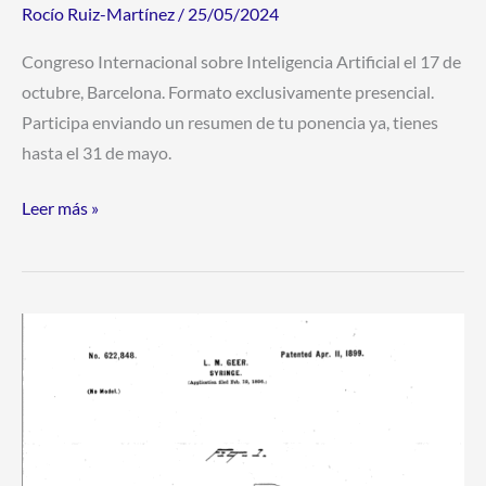
Artificial”
Rocío Ruiz-Martínez
/
25/05/2024
Congreso Internacional sobre Inteligencia Artificial el 17 de
octubre, Barcelona. Formato exclusivamente presencial.
Participa enviando un resumen de tu ponencia ya, tienes
hasta el 31 de mayo.
Leer más »
Letitia
Mumford
Geer