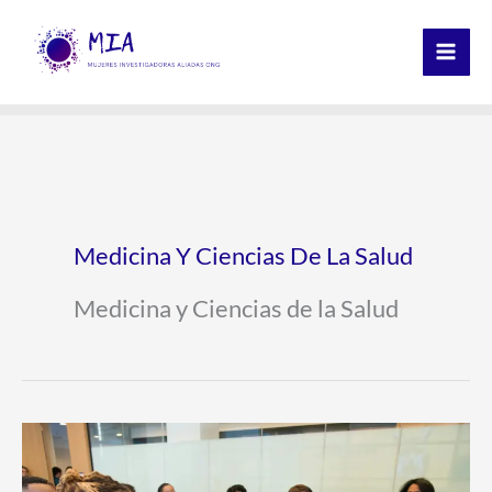
Ir
al
contenido
Medicina Y Ciencias De La Salud
Medicina y Ciencias de la Salud
INNTED
2025: