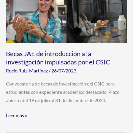
impulsadas
por
el
CSIC
Becas JAE de introducción a la
investigación impulsadas por el CSIC
Rocío Ruiz-Martínez
/
26/07/2023
Convocatoria de becas de investigación del CSIC para
estudiantes con expediente académico destacado. Plazo
abierto del 19 de julio al 31 de diciembre de 2023.
Leer más »