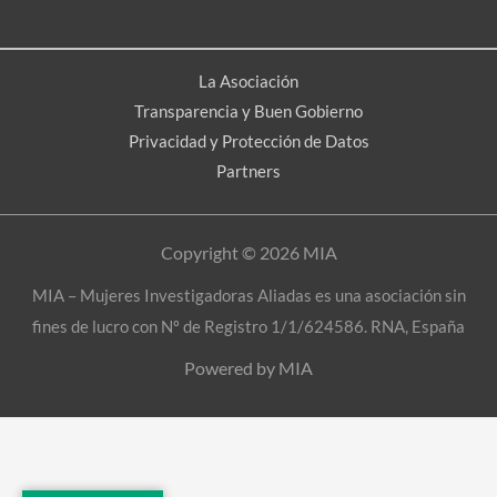
La Asociación
Transparencia y Buen Gobierno
Privacidad y Protección de Datos
Partners
Copyright © 2026 MIA
MIA – Mujeres Investigadoras Aliadas es una asociación sin
fines de lucro con Nº de Registro 1/1/624586. RNA, España
Powered by MIA