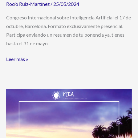
Artificial”
Rocío Ruiz-Martínez
/
25/05/2024
Congreso Internacional sobre Inteligencia Artificial el 17 de
octubre, Barcelona. Formato exclusivamente presencial.
Participa enviando un resumen de tu ponencia ya, tienes
hasta el 31 de mayo.
Leer más »
Save
the
date!
ONG
MIA
en