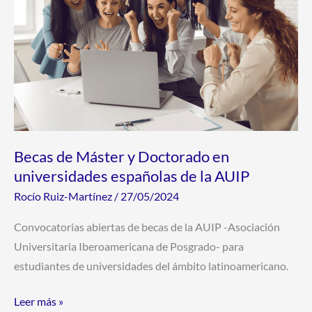
universidades
españolas
de
la
AUIP
Becas de Máster y Doctorado en
universidades españolas de la AUIP
Rocío Ruiz-Martínez
/
27/05/2024
Convocatorias abiertas de becas de la AUIP -Asociación
Universitaria Iberoamericana de Posgrado- para
estudiantes de universidades del ámbito latinoamericano.
Leer más »