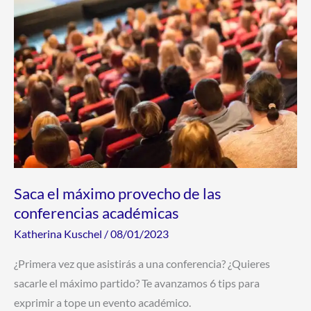
conferencias
académicas
Saca el máximo provecho de las
conferencias académicas
Katherina Kuschel
/
08/01/2023
¿Primera vez que asistirás a una conferencia? ¿Quieres
sacarle el máximo partido? Te avanzamos 6 tips para
exprimir a tope un evento académico.