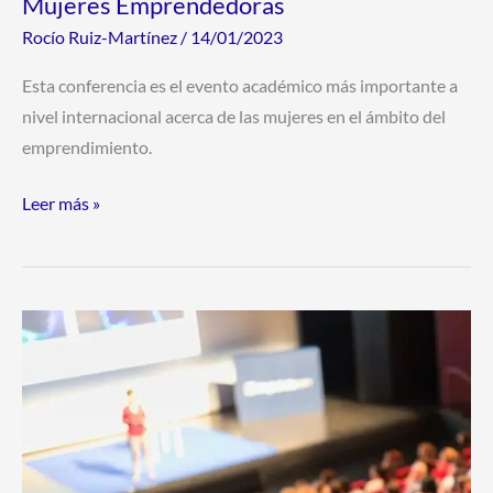
Mujeres Emprendedoras
Rocío Ruiz-Martínez
/
14/01/2023
Esta conferencia es el evento académico más importante a
nivel internacional acerca de las mujeres en el ámbito del
emprendimiento.
Leer más »
Saca
el
máximo
provecho
de
las