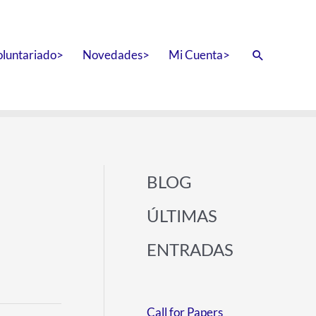
oluntariado>
Novedades>
Mi Cuenta>
Buscar
BLOG
ÚLTIMAS
ENTRADAS
Call for Papers