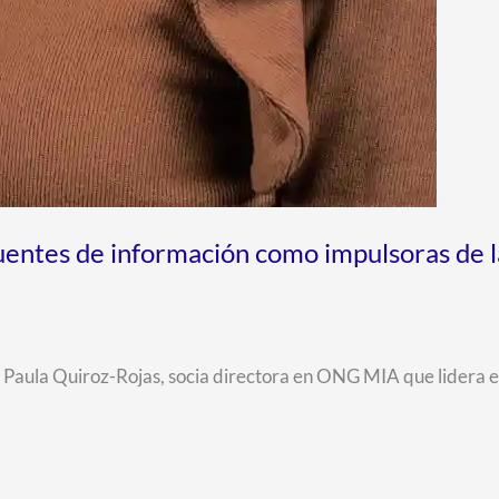
fuentes de información como impulsoras de l
a Paula Quiroz-Rojas, socia directora en ONG MIA que lidera e