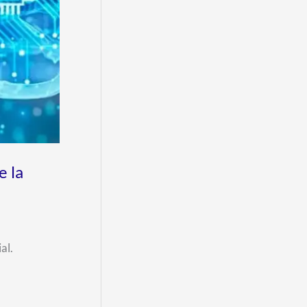
e la
al.