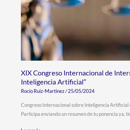
Inteligencia
Artificial”
XIX Congreso Internacional de Intern
Inteligencia Artificial”
Rocío Ruiz-Martínez
/
25/05/2024
Congreso Internacional sobre Inteligencia Artificia
Participa enviando un resumen de tu ponencia ya, ti