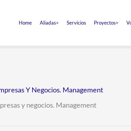
Home
Aliadas>
Servicios
Proyectos>
V
Empresas Y Negocios. Management
mpresas y negocios. Management