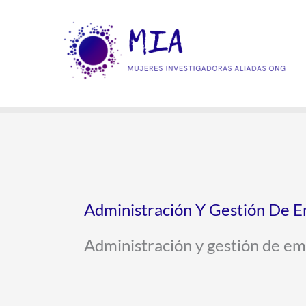
Ir
al
contenido
Administración Y Gestión De 
Administración y gestión de e